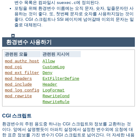
변수 목록은 컴파일시
에 정의된다.
suexec.c
포팅을 위해 환경변수 이름에는 오직 문자, 숫자, 밑줄문자만 사
용하는 것이 좋다. 또, 첫번째 문자로 숫자를 사용하지않는 것이
좋다. CGI 스크립트나 SSI 페이지에 넘어갈때 이외의 문자는 밑
줄로 대체된다.
환경변수 사용하기
관련된 모듈
관련된 지시어
mod_authz_host
Allow
mod_cgi
CustomLog
mod_ext_filter
Deny
mod_headers
ExtFilterDefine
mod_include
Header
mod_log_config
LogFormat
mod_rewrite
RewriteCond
RewriteRule
CGI 스크립트
환경변수의 주된 용도중 하나는 CGI 스크립트와 정보를 교환하는 것
이다. 앞에서 설명했듯이 아파치 설정에서 설정한 변수외에 요청에 대
한 표준 정보를 가진 변수가 CGI 스크립트로 넘어간다. 더 자세한 내용