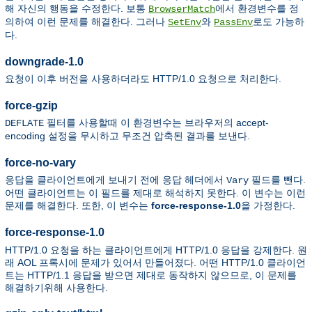
해 자신의 행동을 수정한다. 보통
에서 환경변수를 정
BrowserMatch
의하여 이런 문제를 해결한다. 그러나
와
로도 가능하
SetEnv
PassEnv
다.
downgrade-1.0
요청이 이후 버전을 사용하더라도 HTTP/1.0 요청으로 처리한다.
force-gzip
필터를 사용할때 이 환경변수는 브라우저의 accept-
DEFLATE
encoding 설정을 무시하고 무조건 압축된 결과를 보낸다.
force-no-vary
응답을 클라이언트에게 보내기 전에 응답 헤더에서
필드를 뺀다.
Vary
어떤 클라이언트는 이 필드를 제대로 해석하지 못한다. 이 변수는 이런
문제를 해결한다. 또한, 이 변수는
force-response-1.0
을 가정한다.
force-response-1.0
HTTP/1.0 요청을 하는 클라이언트에게 HTTP/1.0 응답을 강제한다. 원
래 AOL 프록시에 문제가 있어서 만들어졌다. 어떤 HTTP/1.0 클라이언
트는 HTTP/1.1 응답을 받으면 제대로 동작하지 않으므로, 이 문제를
해결하기위해 사용한다.