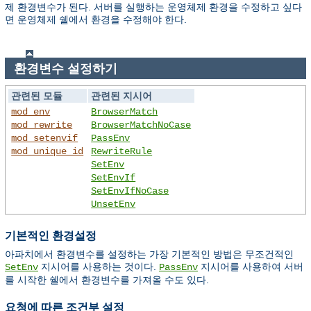
제 환경변수가 된다. 서버를 실행하는 운영체제 환경을 수정하고 싶다
면 운영체제 쉘에서 환경을 수정해야 한다.
환경변수 설정하기
관련된 모듈
관련된 지시어
mod_env
BrowserMatch
mod_rewrite
BrowserMatchNoCase
mod_setenvif
PassEnv
mod_unique_id
RewriteRule
SetEnv
SetEnvIf
SetEnvIfNoCase
UnsetEnv
기본적인 환경설정
아파치에서 환경변수를 설정하는 가장 기본적인 방법은 무조건적인
지시어를 사용하는 것이다.
지시어를 사용하여 서버
SetEnv
PassEnv
를 시작한 쉘에서 환경변수를 가져올 수도 있다.
요청에 따른 조건부 설정