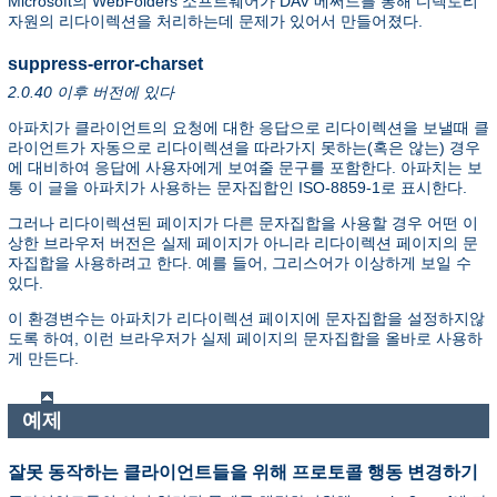
Microsoft의 WebFolders 소프트웨어가 DAV 메써드를 통해 디렉토리
자원의 리다이렉션을 처리하는데 문제가 있어서 만들어졌다.
suppress-error-charset
2.0.40 이후 버전에 있다
아파치가 클라이언트의 요청에 대한 응답으로 리다이렉션을 보낼때 클
라이언트가 자동으로 리다이렉션을 따라가지 못하는(혹은 않는) 경우
에 대비하여 응답에 사용자에게 보여줄 문구를 포함한다. 아파치는 보
통 이 글을 아파치가 사용하는 문자집합인 ISO-8859-1로 표시한다.
그러나 리다이렉션된 페이지가 다른 문자집합을 사용할 경우 어떤 이
상한 브라우저 버전은 실제 페이지가 아니라 리다이렉션 페이지의 문
자집합을 사용하려고 한다. 예를 들어, 그리스어가 이상하게 보일 수
있다.
이 환경변수는 아파치가 리다이렉션 페이지에 문자집합을 설정하지않
도록 하여, 이런 브라우저가 실제 페이지의 문자집합을 올바로 사용하
게 만든다.
예제
잘못 동작하는 클라이언트들을 위해 프로토콜 행동 변경하기